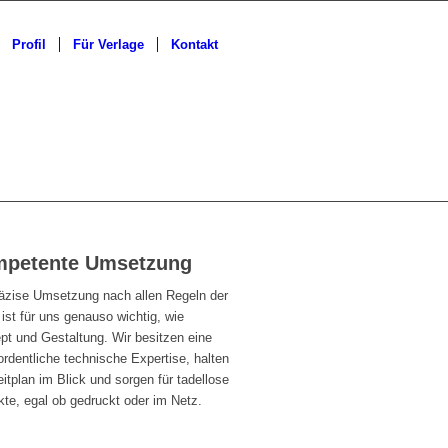
Profil
Für Verlage
Kontakt
petente Umsetzung
räzise Umsetzung nach allen Regeln der
ist für uns genauso wichtig, wie
pt und Gestaltung. Wir besitzen eine
rdentliche technische Expertise, halten
itplan im Blick und sorgen für tadellose
te, egal ob gedruckt oder im Netz.