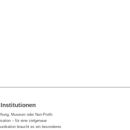
 Institutionen
iftung, Museum oder Non-Profit-
sation – für eine zielgenaue
nikation braucht es ein besonderes